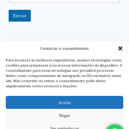
Enviar
Gerenciar o consentimento
Para fornecer as melhores experiências, usamos tecnologias como
cookies para armazenar e/ou acessar informações do dispositivo. O
consentimento para essas tecnologias nos permitirá processar
dados como comportamento de navegação ou IDs exclusivos neste
site. Não consentir ou retirar o consentimento pode afetar
negativamente certos recursos e funções.
Av. França, 34 – Jardim Europa – Piracicaba/SP
Aceitar
Negar
Ver preferências